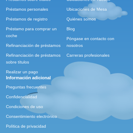
Préstamos personales
Ubicaciones de Mesa
Préstamos de registro
Quiénes somos
Préstamo para comprar un
Blog
coche
Póngase en contacto con
Refinanciación de préstamos
nosotros
Refinanciación de préstamos
Carreras profesionales
sobre títulos
Realizar un pago
Información adicional
Preguntas frecuentes
Confidencialidad
Condiciones de uso
Consentimiento electrónico
Política de privacidad