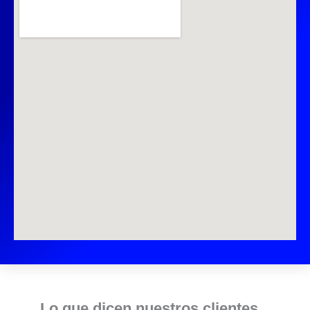
Lo que dicen nuestros clientes...