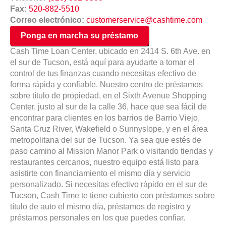
Fax:
520-882-5510
Correo electrónico:
customerservice@cashtime.com
Ponga en marcha su préstamo
Cash Time Loan Center, ubicado en 2414 S. 6th Ave. en
el sur de Tucson, está aquí para ayudarte a tomar el
control de tus finanzas cuando necesitas efectivo de
forma rápida y confiable. Nuestro centro de préstamos
sobre título de propiedad, en el Sixth Avenue Shopping
Center, justo al sur de la calle 36, hace que sea fácil de
encontrar para clientes en los barrios de Barrio Viejo,
Santa Cruz River, Wakefield o Sunnyslope, y en el área
metropolitana del sur de Tucson. Ya sea que estés de
paso camino al Mission Manor Park o visitando tiendas y
restaurantes cercanos, nuestro equipo está listo para
asistirte con financiamiento el mismo día y servicio
personalizado. Si necesitas efectivo rápido en el sur de
Tucson, Cash Time te tiene cubierto con préstamos sobre
título de auto el mismo día, préstamos de registro y
préstamos personales en los que puedes confiar.