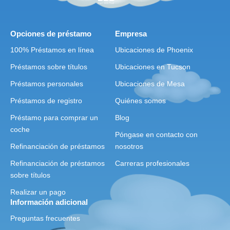
Opciones de préstamo
Empresa
100% Préstamos en línea
Ubicaciones de Phoenix
Préstamos sobre títulos
Ubicaciones en Tucson
Préstamos personales
Ubicaciones de Mesa
Préstamos de registro
Quiénes somos
Préstamo para comprar un
Blog
coche
Póngase en contacto con
Refinanciación de préstamos
nosotros
Refinanciación de préstamos
Carreras profesionales
sobre títulos
Realizar un pago
Información adicional
Preguntas frecuentes