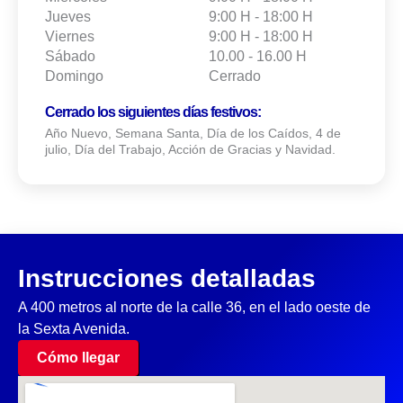
Jueves
9:00 H - 18:00 H
Viernes
9:00 H - 18:00 H
Sábado
10.00 - 16.00 H
Domingo
Cerrado
Cerrado los siguientes días festivos:
Año Nuevo, Semana Santa, Día de los Caídos, 4 de
julio, Día del Trabajo, Acción de Gracias y Navidad.
Instrucciones detalladas
A 400 metros al norte de la calle 36, en el lado oeste de
la Sexta Avenida.
Cómo llegar