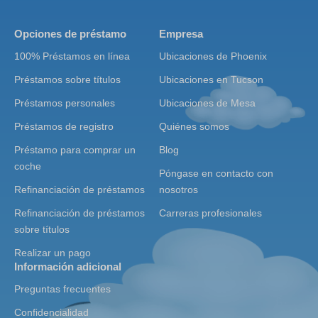
Opciones de préstamo
Empresa
100% Préstamos en línea
Ubicaciones de Phoenix
Préstamos sobre títulos
Ubicaciones en Tucson
Préstamos personales
Ubicaciones de Mesa
Préstamos de registro
Quiénes somos
Préstamo para comprar un
Blog
coche
Póngase en contacto con
Refinanciación de préstamos
nosotros
Refinanciación de préstamos
Carreras profesionales
sobre títulos
Realizar un pago
Información adicional
Preguntas frecuentes
Confidencialidad