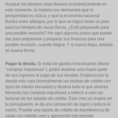
Aunque los tiempos sean buenos económicamente en
este momento, la historia nos demuestra que la
prosperidad es cíclica, y que la economía nacional
fluctúa entre altibajos, por lo que es lógico tener un plan
para los tiempos de vacas flacas. ¿Está preparado para
una posible recesión? He aquí algunos pasos que puede
dar para prepararse y preparar sus finanzas para una
posible recesión, cuando llegue. Y si nunca llega, estarás
en buena forma.
Pagar la deuda.
Si evita los gastos innecesarios (léase
"compras impulsivas"), podrá destinar una mayor parte
de sus ingresos al pago de sus deudas. Empieza por la
deuda más cara (normalmente las tarjetas de crédito con
tipos de interés elevados) y destina todo lo que ahorres
frenando las compras impulsivas a reducir a cero las
facturas de tus tarjetas de crédito. Esto crea un respiro en
tu presupuesto, te da una sensación de logro y reduce el
estrés. Pruebe una tarjeta de crédito de transferencia de
saldo con interés cero y aproveche ese periodo