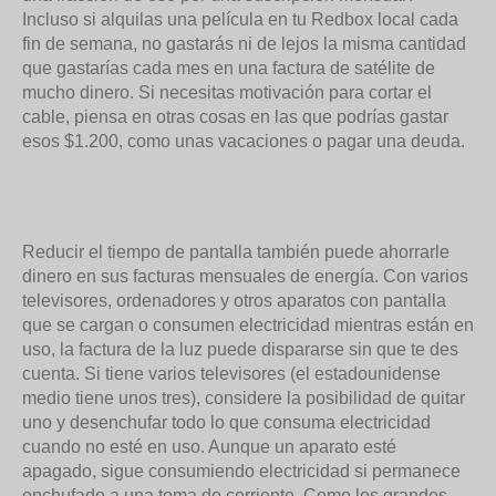
Incluso si alquilas una película en tu Redbox local cada
fin de semana, no gastarás ni de lejos la misma cantidad
que gastarías cada mes en una factura de satélite de
mucho dinero. Si necesitas motivación para cortar el
cable, piensa en otras cosas en las que podrías gastar
esos $1.200, como unas vacaciones o pagar una deuda.
Reducir el tiempo de pantalla también puede ahorrarle
dinero en sus facturas mensuales de energía. Con varios
televisores, ordenadores y otros aparatos con pantalla
que se cargan o consumen electricidad mientras están en
uso, la factura de la luz puede dispararse sin que te des
cuenta. Si tiene varios televisores (el estadounidense
medio tiene unos tres), considere la posibilidad de quitar
uno y desenchufar todo lo que consuma electricidad
cuando no esté en uso. Aunque un aparato esté
apagado, sigue consumiendo electricidad si permanece
enchufado a una toma de corriente. Como los grandes