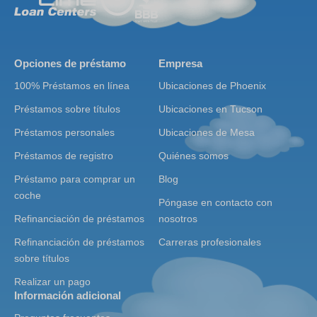
Opciones de préstamo
Empresa
100% Préstamos en línea
Ubicaciones de Phoenix
Préstamos sobre títulos
Ubicaciones en Tucson
Préstamos personales
Ubicaciones de Mesa
Préstamos de registro
Quiénes somos
Préstamo para comprar un
Blog
coche
Póngase en contacto con
Refinanciación de préstamos
nosotros
Refinanciación de préstamos
Carreras profesionales
sobre títulos
Realizar un pago
Información adicional