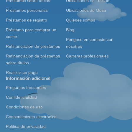
Préstamos sobre títulos
Ubicaciones en Tucson
Préstamos personales
Ubicaciones de Mesa
Préstamos de registro
Quiénes somos
Préstamo para comprar un
Blog
coche
Póngase en contacto con
Refinanciación de préstamos
nosotros
Refinanciación de préstamos
Carreras profesionales
sobre títulos
Realizar un pago
Información adicional
Preguntas frecuentes
Confidencialidad
Condiciones de uso
Consentimiento electrónico
Política de privacidad