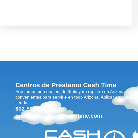
Centros de Préstamo Cash Time
Préstamos personales, de título y de registro en Arizona. Ubic
convenientes para servirle en todo Arizona. Aplicar en línea, po
tienda.
602-512-3000
customerservice@cashtime.com