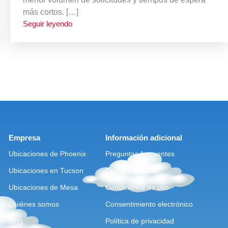
más cortos. […]
Seguir leyendo
Empresa
Información adicional
Ubicaciones de Phoenix
Preguntas frecuentes
Ubicaciones en Tucson
Confidencialidad
Ubicaciones de Mesa
Condiciones de uso
Quiénes somos
Consentimiento electrónico
Blog
Política de privacidad