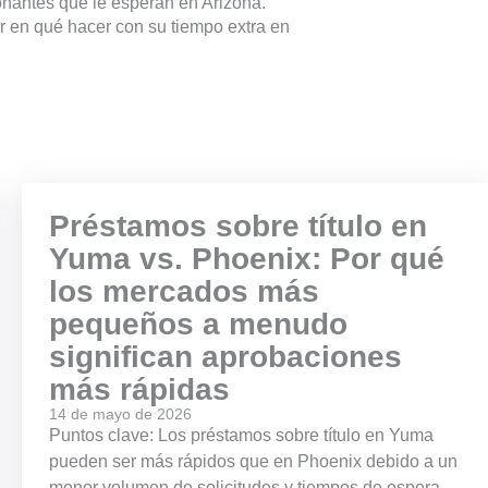
onantes que le esperan en Arizona.
 en qué hacer con su tiempo extra en
Préstamos sobre título en
Yuma vs. Phoenix: Por qué
los mercados más
pequeños a menudo
significan aprobaciones
más rápidas
14 de mayo de 2026
Puntos clave: Los préstamos sobre título en Yuma
pueden ser más rápidos que en Phoenix debido a un
menor volumen de solicitudes y tiempos de espera