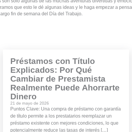
 son sólo algunas de las muchas aventuras divertidas y emoci
ramos que esto le dé algunas ideas y le haga empezar a pensar
largo fin de semana del Día del Trabajo.
Préstamos con Título
Explicados: Por Qué
Cambiar de Prestamista
Realmente Puede Ahorrarte
Dinero
21 de mayo de 2026
Puntos Clave: Una compra de préstamo con garantía
de título permite a los prestatarios reemplazar un
préstamo existente con mejores condiciones, lo que
potencialmente reduce las tasas de interés […]