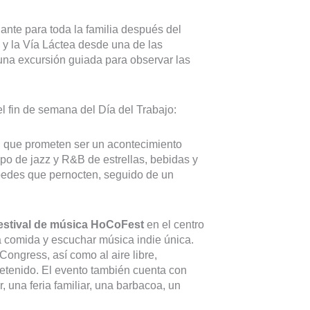
ante para toda la familia después del
 y la Vía Láctea desde una de las
na excursión guiada para observar las
el fin de semana del Día del Trabajo:
s, que prometen ser un acontecimiento
upo de jazz y R&B de estrellas, bebidas y
spedes que pernocten, seguido de un
estival de música HoCoFest
en el centro
la comida y escuchar música indie única.
ngress, así como al aire libre,
etenido. El evento también cuenta con
, una feria familiar, una barbacoa, un