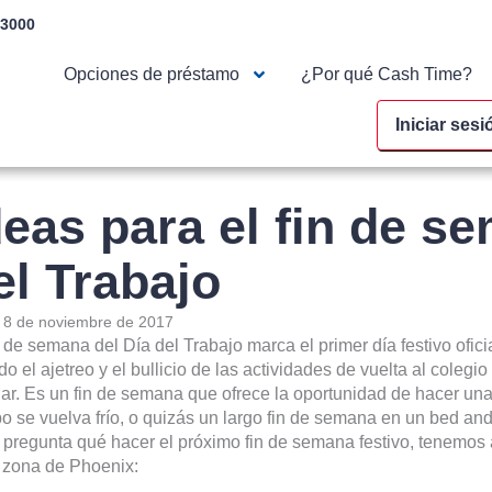
-3000
Opciones de préstamo
¿Por qué Cash Time?
Iniciar sesi
deas para el fin de s
el Trabajo
:
8 de noviembre de 2017
n de semana del Día del Trabajo marca el primer día festivo ofic
do el ajetreo y el bullicio de las actividades de vuelta al colegi
ar. Es un fin de semana que ofrece la oportunidad de hacer un
o se vuelva frío, o quizás un largo fin de semana en un bed an
 pregunta qué hacer el próximo fin de semana festivo, tenemos
a zona de Phoenix: