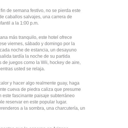
l fin de semana festivo, no se pierda este
de caballos salvajes, una carrera de
antil a la 1:00 p.m.
mana más tranquilo, este hotel ofrece
ese viernes, sábado y domingo por la
r cada noche de estancia, un desayuno
salida tardía la noche de su partida
as de juegos como la Wii, hockey de aire,
ntras usted se relaja.
 calor y hacer algo realmente guay, haga
ante cueva de piedra caliza que presume
án este fascinante paisaje subterráneo
 reservar en este popular lugar.
renderos a la sombra, una charcutería, un