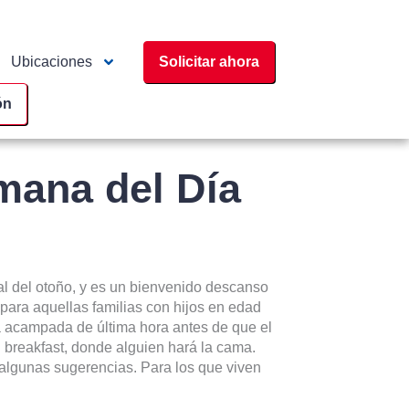
Ubicaciones
Solicitar ahora
ón
emana del Día
ial del otoño, y es un bienvenido descanso
o para aquellas familias con hijos en edad
a acampada de última hora antes de que el
d breakfast, donde alguien hará la cama.
 algunas sugerencias. Para los que viven