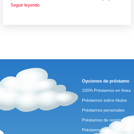
Seguir leyendo
Opciones de préstamo
aciones
100% Préstamos en línea
r teléfono o en la
Préstamos sobre títulos
Préstamos personales
Préstamos de registro
Préstamo para comprar un