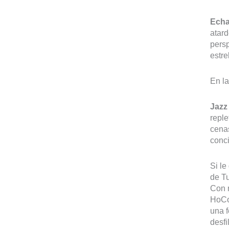
Echa
atard
pers
estre
En la
Jazz
reple
cenas
conci
Si le
de Tu
Con m
HoCo
una f
desf