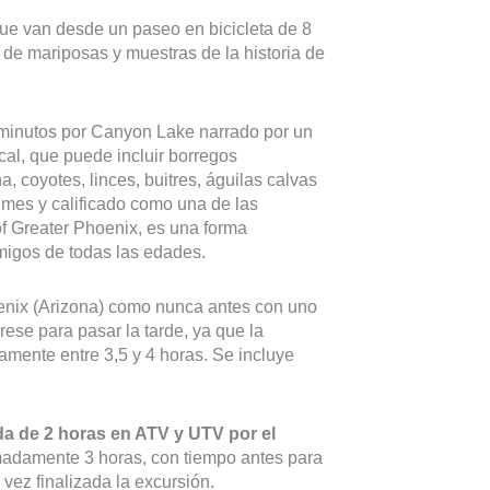
ue van desde un paseo en bicicleta de 8
 de mariposas y muestras de la historia de
 minutos por Canyon Lake narrado por un
cal, que puede incluir borregos
, coyotes, linces, buitres, águilas calvas
mes y calificado como una de las
 of Greater Phoenix, es una forma
migos de todas las edades.
enix (Arizona) como nunca antes con uno
ese para pasar la tarde, ya que la
amente entre 3,5 y 4 horas. Se incluye
a de 2 horas en ATV y UTV por el
imadamente 3 horas, con tiempo antes para
vez finalizada la excursión.