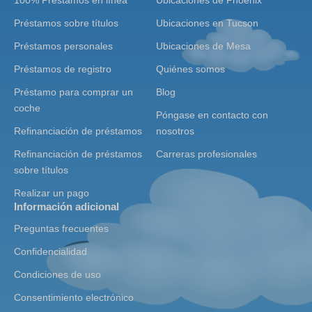
100% Préstamos en línea
Ubicaciones de Phoenix
Préstamos sobre títulos
Ubicaciones en Tucson
Préstamos personales
Ubicaciones de Mesa
Préstamos de registro
Quiénes somos
Préstamo para comprar un
Blog
coche
Póngase en contacto con
Refinanciación de préstamos
nosotros
Refinanciación de préstamos
Carreras profesionales
sobre títulos
Realizar un pago
Información adicional
Preguntas frecuentes
Confidencialidad
Condiciones de uso
Consentimiento electrónico