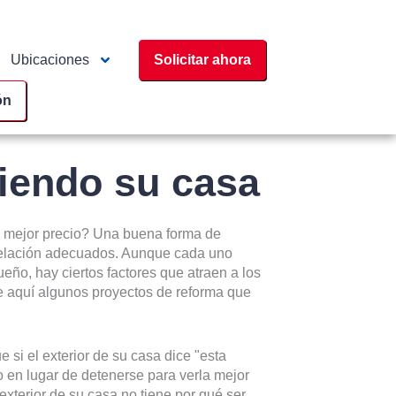
Ubicaciones
Solicitar ahora
ón
iendo su casa
 mejor precio? Una buena forma de
odelación adecuados. Aunque cada uno
eño, hay ciertos factores que atraen a los
e aquí algunos proyectos de reforma que
 si el exterior de su casa dice "esta
 en lugar de detenerse para verla mejor
 exterior de su casa no tiene por qué ser