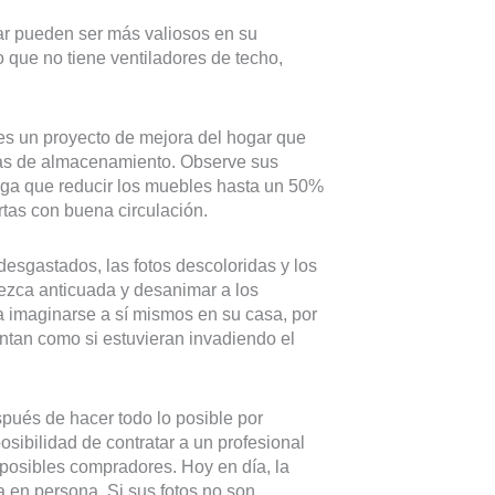
ar pueden ser más valiosos en su
o que no tiene ventiladores de techo,
es un proyecto de mejora del hogar que
jas de almacenamiento. Observe sus
nga que reducir los muebles hasta un 50%
tas con buena circulación.
esgastados, las fotos descoloridas y los
ezca anticuada y desanimar a los
a imaginarse a sí mismos en su casa, por
entan como si estuvieran invadiendo el
ués de hacer todo lo posible por
osibilidad de contratar a un profesional
 posibles compradores. Hoy en día, la
a en persona. Si sus fotos no son