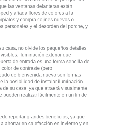
que las ventanas delanteras están
sped y añada flores de colores a la
límpialos y compra cojines nuevos o
s personales y el desorden del porche, y
su casa, no olvide los pequeños detalles
isibles, iluminación exterior que
 puerta de entrada es una forma sencilla de
 color de contraste (pero
lpudo de bienvenida nuevo son formas
e la posibilidad de instalar iluminación
a de su casa, ya que atraerá visualmente
e pueden realizar fácilmente en un fin de
uede reportar grandes beneficios, ya que
 a ahorrar en calefacción en invierno y en