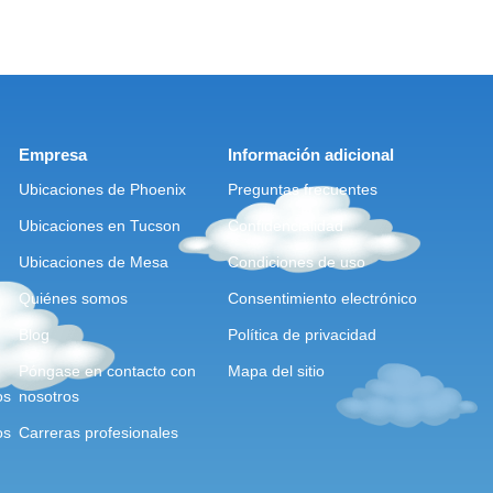
Empresa
Información adicional
Ubicaciones de Phoenix
Preguntas frecuentes
Ubicaciones en Tucson
Confidencialidad
Ubicaciones de Mesa
Condiciones de uso
Quiénes somos
Consentimiento electrónico
Blog
Política de privacidad
Póngase en contacto con
Mapa del sitio
os
nosotros
os
Carreras profesionales