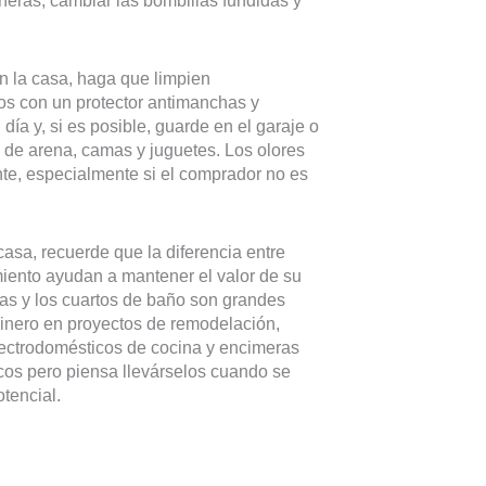
ñeras, cambiar las bombillas fundidas y
n la casa, haga que limpien
los con un protector antimanchas y
 día y, si es posible, guarde en el garaje o
s de arena, camas y juguetes. Los olores
e, especialmente si el comprador no es
asa, recuerde que la diferencia entre
iento ayudan a mantener el valor de su
as y los cuartos de baño son grandes
 dinero en proyectos de remodelación,
lectrodomésticos de cocina y encimeras
cos pero piensa llevárselos cuando se
tencial.