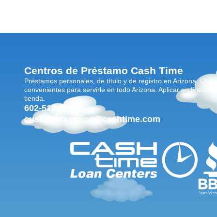
Centros de Préstamo Cash Time
Préstamos personales, de título y de registro en Arizona. Ubic
convenientes para servirle en todo Arizona. Aplicar en línea, po
tienda.
602-512-3000
customerservice@cashtime.com