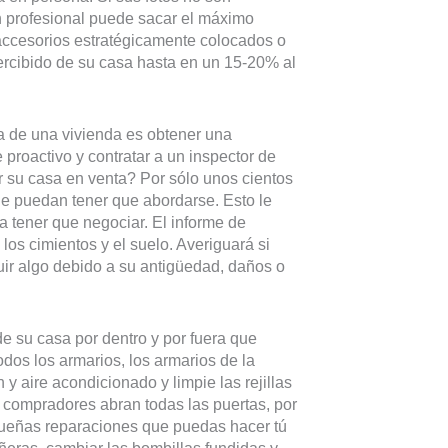
Un profesional puede sacar el máximo
 accesorios estratégicamente colocados o
ercibido de su casa hasta en un 15-20% al
a de una vivienda es obtener una
proactivo y contratar a un inspector de
r su casa en venta? Por sólo unos cientos
ue puedan tener que abordarse. Esto le
 tener que negociar. El informe de
 los cimientos y el suelo. Averiguará si
uir algo debido a su antigüedad, daños o
e su casa por dentro y por fuera que
todos los armarios, los armarios de la
 y aire acondicionado y limpie las rejillas
s compradores abran todas las puertas, por
queñas reparaciones que puedas hacer tú