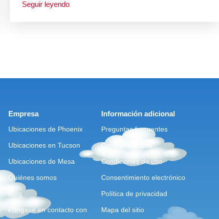
Seguir leyendo
Empresa
Información adicional
Ubicaciones de Phoenix
Preguntas frecuentes
Ubicaciones en Tucson
Confidencialidad
Ubicaciones de Mesa
Condiciones de uso
Quiénes somos
Consentimiento electrónico
Blog
Política de privacidad
Póngase en contacto con
Mapa del sitio