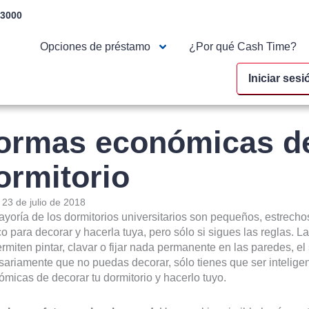
-3000
Opciones de préstamo
¿Por qué Cash Time?
Iniciar sesi
ormas económicas de
ormitorio
:
23 de julio de 2018
yoría de los dormitorios universitarios son pequeños, estrechos
o para decorar y hacerla tuya, pero sólo si sigues las reglas. L
rmiten pintar, clavar o fijar nada permanente en las paredes, el 
ariamente que no puedas decorar, sólo tienes que ser inteligen
micas de decorar tu dormitorio y hacerlo tuyo.