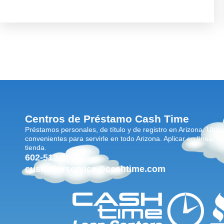
Centros de Préstamo Cash Time
Préstamos personales, de título y de registro en Arizona. Ubic
convenientes para servirle en todo Arizona. Aplicar en línea, po
tienda.
602-512-3000
customerservice@cashtime.com