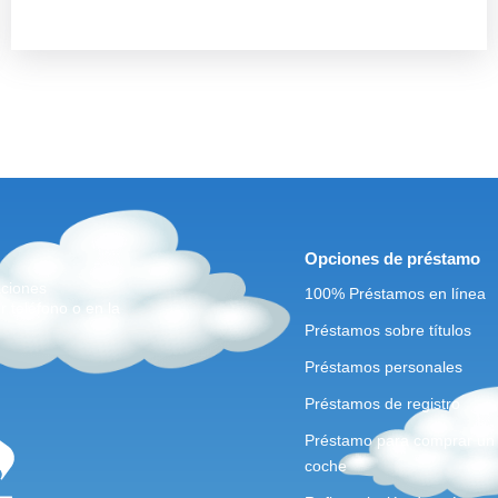
Opciones de préstamo
aciones
100% Préstamos en línea
r teléfono o en la
Préstamos sobre títulos
Préstamos personales
Préstamos de registro
Préstamo para comprar un
coche