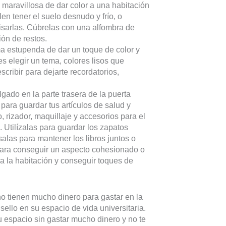
maravillosa de dar color a una habitación
en tener el suelo desnudo y frío, o
isarlas. Cúbrelas con una alfombra de
ón de restos.
ma estupenda de dar un toque de color y
s elegir un tema, colores lisos que
cribir para dejarte recordatorios,
ado en la parte trasera de la puerta
para guardar tus artículos de salud y
 rizador, maquillaje y accesorios para el
 Utilízalas para guardar los zapatos
alas para mantener los libros juntos o
 para conseguir un aspecto cohesionado o
da la habitación y conseguir toques de
 no tienen mucho dinero para gastar en la
sello en su espacio de vida universitaria.
u espacio sin gastar mucho dinero y no te