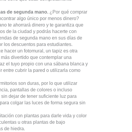
ndas de segunda mano.
¿Por qué comprar
contrar algo único por menos dinero?
no te ahorrará dinero y te garantiza que
icos de la ciudad y podrás hacerte con
tiendas de segunda mano en sus días de
r los descuentos para estudiantes.
e hacer un fotomural, un tapiz es otra
s más divertido que contemplar una
Haz el tuyo propio con una sábana blanca y
r entre cubrir la pared o utilizarla como
itorios son duras, por lo que utilizar
ia, pantallas de colores o incluso
in dejar de tener suficiente luz para
 para colgar las luces de forma segura sin
tación con plantas para darle vida y color
ulentas u otras plantas de bajo
s de hiedra.