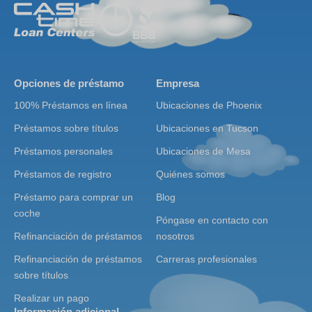
Opciones de préstamo
Empresa
100% Préstamos en línea
Ubicaciones de Phoenix
Préstamos sobre títulos
Ubicaciones en Tucson
Préstamos personales
Ubicaciones de Mesa
Préstamos de registro
Quiénes somos
Préstamo para comprar un
Blog
coche
Póngase en contacto con
Refinanciación de préstamos
nosotros
Refinanciación de préstamos
Carreras profesionales
sobre títulos
Realizar un pago
Información adicional