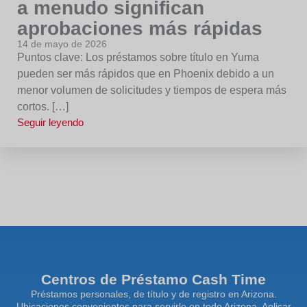
a menudo significan
aprobaciones más rápidas
14 de mayo de 2026
Puntos clave: Los préstamos sobre título en Yuma
pueden ser más rápidos que en Phoenix debido a un
menor volumen de solicitudes y tiempos de espera más
cortos. […]
Seguir leyendo
Centros de Préstamo Cash Time
Préstamos personales, de título y de registro en Arizona.
Ubicaciones convenientes para servirle en todo Arizona. Aplicar