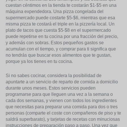
cuestan céntimos en la tienda te costarán $1-$5 en una
máquina expendedora. Una pizza congelada del
supermercado puede costarte $5-$6, mientras que esa
misma pizza te costará el triple en la pizzería local. Un
plato de tacos que cuesta $5-$8 en el supermercado
puede repetirse en tu cocina por una fracción del precio,
y además con sobras. Estos pequeños gastos se
acumulan con el tiempo, y comprar para ti significa que
no tendrás que buscar esos alimentos que te gustan,
porque ya los tienes en tu cocina.
Si no sabes cocinar, considera la posibilidad de
apuntarte a un servicio de reparto de comida a domicilio
durante unos meses. Estos servicios pueden
programarse para que lleguen una vez a la semana o
cada dos semanas, y vienen con todos los ingredientes
que necesitas para preparar una comida para dos o tres
personas (comparte el coste con compañeros de piso y te
saldrá superbarato), y tarjetas de recetas con minuciosas
instrucciones de preparación paso a paso. Una vez que