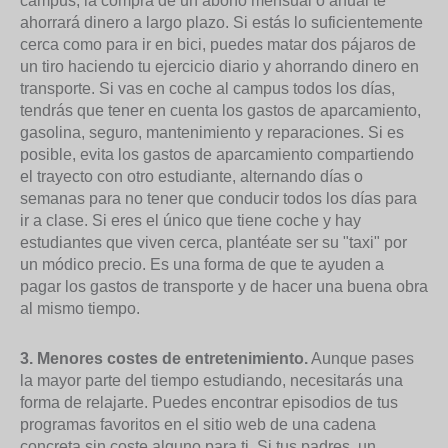
campus, la compra de un abono mensual o anual te
ahorrará dinero a largo plazo. Si estás lo suficientemente
cerca como para ir en bici, puedes matar dos pájaros de
un tiro haciendo tu ejercicio diario y ahorrando dinero en
transporte. Si vas en coche al campus todos los días,
tendrás que tener en cuenta los gastos de aparcamiento,
gasolina, seguro, mantenimiento y reparaciones. Si es
posible, evita los gastos de aparcamiento compartiendo
el trayecto con otro estudiante, alternando días o
semanas para no tener que conducir todos los días para
ir a clase. Si eres el único que tiene coche y hay
estudiantes que viven cerca, plantéate ser su "taxi" por
un módico precio. Es una forma de que te ayuden a
pagar los gastos de transporte y de hacer una buena obra
al mismo tiempo.
3. Menores costes de entretenimiento.
Aunque pases
la mayor parte del tiempo estudiando, necesitarás una
forma de relajarte. Puedes encontrar episodios de tus
programas favoritos en el sitio web de una cadena
concreta sin coste alguno para ti. Si tus padres, un