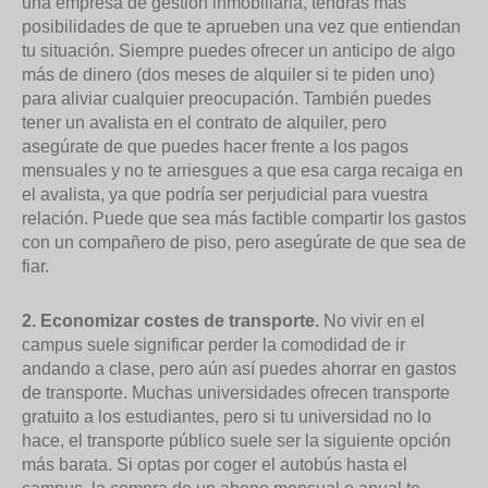
una empresa de gestión inmobiliaria, tendrás más
posibilidades de que te aprueben una vez que entiendan
tu situación. Siempre puedes ofrecer un anticipo de algo
más de dinero (dos meses de alquiler si te piden uno)
para aliviar cualquier preocupación. También puedes
tener un avalista en el contrato de alquiler, pero
asegúrate de que puedes hacer frente a los pagos
mensuales y no te arriesgues a que esa carga recaiga en
el avalista, ya que podría ser perjudicial para vuestra
relación. Puede que sea más factible compartir los gastos
con un compañero de piso, pero asegúrate de que sea de
fiar.
2. Economizar costes de transporte.
No vivir en el
campus suele significar perder la comodidad de ir
andando a clase, pero aún así puedes ahorrar en gastos
de transporte. Muchas universidades ofrecen transporte
gratuito a los estudiantes, pero si tu universidad no lo
hace, el transporte público suele ser la siguiente opción
más barata. Si optas por coger el autobús hasta el