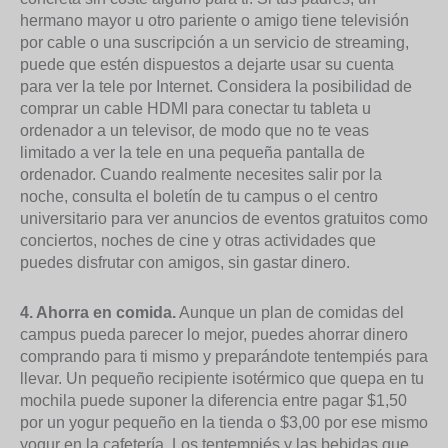
hermano mayor u otro pariente o amigo tiene televisión
por cable o una suscripción a un servicio de streaming,
puede que estén dispuestos a dejarte usar su cuenta
para ver la tele por Internet. Considera la posibilidad de
comprar un cable HDMI para conectar tu tableta u
ordenador a un televisor, de modo que no te veas
limitado a ver la tele en una pequeña pantalla de
ordenador. Cuando realmente necesites salir por la
noche, consulta el boletín de tu campus o el centro
universitario para ver anuncios de eventos gratuitos como
conciertos, noches de cine y otras actividades que
puedes disfrutar con amigos, sin gastar dinero.
4. Ahorra en comida.
Aunque un plan de comidas del
campus pueda parecer lo mejor, puedes ahorrar dinero
comprando para ti mismo y preparándote tentempiés para
llevar. Un pequeño recipiente isotérmico que quepa en tu
mochila puede suponer la diferencia entre pagar $1,50
por un yogur pequeño en la tienda o $3,00 por ese mismo
yogur en la cafetería. Los tentempiés y las bebidas que