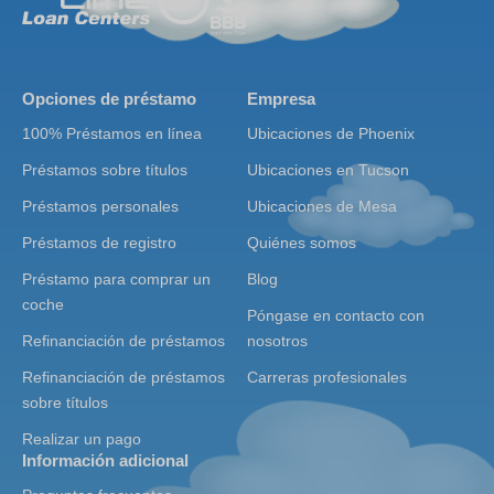
Opciones de préstamo
Empresa
100% Préstamos en línea
Ubicaciones de Phoenix
Préstamos sobre títulos
Ubicaciones en Tucson
Préstamos personales
Ubicaciones de Mesa
Préstamos de registro
Quiénes somos
Préstamo para comprar un
Blog
coche
Póngase en contacto con
Refinanciación de préstamos
nosotros
Refinanciación de préstamos
Carreras profesionales
sobre títulos
Realizar un pago
Información adicional