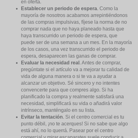
en oferta.
Establecer un periodo de espera
. Como la
mayoría de nosotros acabamos arrepintiéndonos
de las compras impulsivas, fíjese la norma de no
comprar nada que no haya planeado hasta que
haya transcurrido un periodo de espera, que
puede ser de una semana a un mes. En la mayoría
de los casos, una vez transcurrido el periodo de
espera, desaparecen las ganas de comprar.
Evaluar la necesidad real
. Antes de comprar,
pregúntate si el artículo va a mejorar tu calidad de
vida de alguna manera o si te va a ayudar a
alcanzar un objetivo. Sé sincero y no intentes
convencerte para que compres algo. Si ha
planificado la compra y realmente satisfará una
necesidad, simplificará su vida o añadirá valor
intrínseco, manténgalo en su lista.
Evitar la tentación
. Si el centro comercial es tu
punto débil, ¡no te acerques! Si no sabe que algo
está ahí, no lo querrá. Pasear por el centro
comercial y mirar escaparates suele conducir a