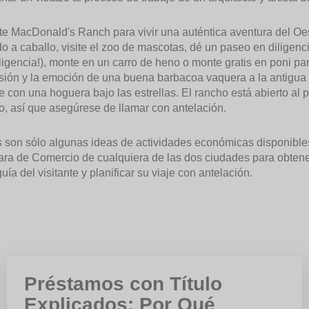
ite MacDonald's Ranch para vivir una auténtica aventura del Oe
o a caballo, visite el zoo de mascotas, dé un paseo en diligen
ligencia!), monte en un carro de heno o monte gratis en poni pa
sión y la emoción de una buena barbacoa vaquera a la antigua
 con una hoguera bajo las estrellas. El rancho está abierto al 
o, así que asegúrese de llamar con antelación.
 son sólo algunas ideas de actividades económicas disponibles
a de Comercio de cualquiera de las dos ciudades para obtener 
uía del visitante y planificar su viaje con antelación.
Préstamos con Título
Explicados: Por Qué