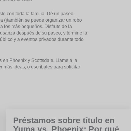
ste con toda la familia. Dé un paseo
cia (¡también se puede organizar un robo
ra los más pequeños. Disfrute de la
 usanza después de su paseo, y termine la
público y a eventos privados durante todo
 en Phoenix y Scottsdale. Llame a la
más ideas, o escríbales para solicitar
Préstamos sobre título en
Yuma vs. Phoenix: Por qué