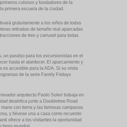
s primeros colonos y fundadores de la
 la primera escuela de la ciudad.
tivará gratuitamente a los niños de todas
toras retiradas de tamaño real aparcadas
atracciones de tren y carrusel para todas
 un paraíso para los excursionistas en el
cer hasta el atardecer. El aparcamiento y
a es accesible para la ADA. Si su visita
rogramas de la serie Family Fridays
nnovador arquitecto Paolo Soleri trabaja en
edad desértica junto a Doubletree Road
 a mano con tierra y las famosas campanas
izona, y llévese una a casa como recuerdo
nti ofrece a los visitantes la oportunidad
de fama mundial.