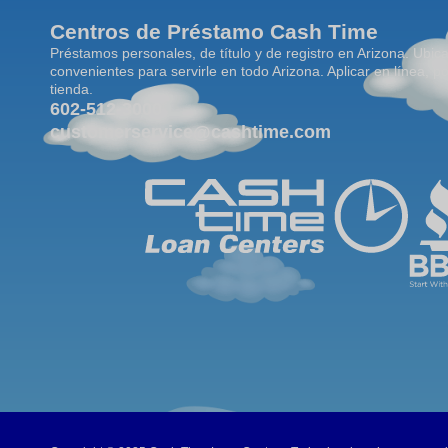
Centros de Préstamo Cash Time
Préstamos personales, de título y de registro en Arizona. Ubic
convenientes para servirle en todo Arizona. Aplicar en línea, po
tienda.
602-512-3000
customerservice@cashtime.com