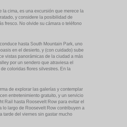
 la cima, es una excursión que merece la
tado, y considere la posibilidad de
 fresco. No olvide su cámara o teléfono
o, conduce hasta South Mountain Park, uno
asis en el desierto, y (con cuidado) sube
ece vistas panorámicas de la ciudad a más
alley por un sendero que atraviesa el
e coloridas flores silvestres. En la
forma de explorar las galerías y contemplar
ecen entretenimiento gratuito, y un servicio
ght Rail hasta Roosevelt Row para evitar el
 a lo largo de Roosevelt Row contribuyen a
a tarde del viernes sin gastar mucho