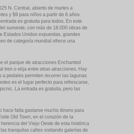
1625 N. Central, abierto de martes a
es y $9 para niños a partir de 6 años.
entrada es gratuita para todos. En este
del suroeste, con más de 18.000 obras de
 de Estados Unidos expuestas, grandes
seo de categoría mundial ofrece una
be el parque de atracciones Enchanted
l tren o elija entre otras atracciones. Hay
s a pedales permiten recorrer las lagunas
teo es el lugar perfecto para refrescarse,
icnic. La entrada es gratuita, pero las
No hace falta gastarse mucho dinero para
Visite Old Town, en el corazón de la
a herencia del Viejo Oeste de esta histórica
as tranquilas calles visitando galerías de