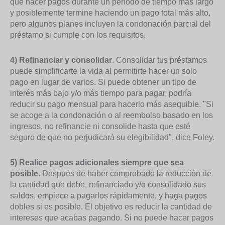
que hacer pagos durante un período de tiempo más largo
y posiblemente termine haciendo un pago total más alto,
pero algunos planes incluyen la condonación parcial del
préstamo si cumple con los requisitos.
4) Refinanciar y consolidar
. Consolidar tus préstamos
puede simplificarte la vida al permitirte hacer un solo
pago en lugar de varios. Si puede obtener un tipo de
interés más bajo y/o más tiempo para pagar, podría
reducir su pago mensual para hacerlo más asequible. "Si
se acoge a la condonación o al reembolso basado en los
ingresos, no refinancie ni consolide hasta que esté
seguro de que no perjudicará su elegibilidad", dice Foley.
5) Realice pagos adicionales siempre que sea
posible
. Después de haber comprobado la reducción de
la cantidad que debe, refinanciado y/o consolidado sus
saldos, empiece a pagarlos rápidamente, y haga pagos
dobles si es posible. El objetivo es reducir la cantidad de
intereses que acabas pagando. Si no puede hacer pagos