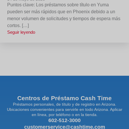
Puntos clave: Los préstamos sobre título en Yuma
pueden ser más rápidos que en Phoenix debido a un
menor volumen de solicitudes y tiempos de espera más
cortos. […]
Seguir leyendo
Centros de Préstamo Cash Time
Préstamos personales, de título y de registro en Arizona.
Ubicaciones convenientes para servirle en todo Arizona. Aplicar
en línea, por teléfono o en la tienda.
602-512-3000
customerservice@cashtime.com