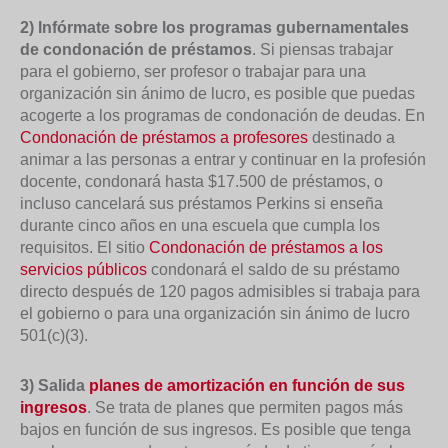
2) Infórmate sobre los programas gubernamentales
de condonación de préstamos
. Si piensas trabajar
para el gobierno, ser profesor o trabajar para una
organización sin ánimo de lucro, es posible que puedas
acogerte a los programas de condonación de deudas. En
Condonación de préstamos a profesores
destinado a
animar a las personas a entrar y continuar en la profesión
docente, condonará hasta $17.500 de préstamos, o
incluso cancelará sus préstamos Perkins si enseña
durante cinco años en una escuela que cumpla los
requisitos. El sitio
Condonación de préstamos a los
servicios públicos
condonará el saldo de su préstamo
directo después de 120 pagos admisibles si trabaja para
el gobierno o para una organización sin ánimo de lucro
501(c)(3).
3) Salida
planes de amortización en función de sus
ingresos
. Se trata de planes que permiten pagos más
bajos en función de sus ingresos. Es posible que tenga