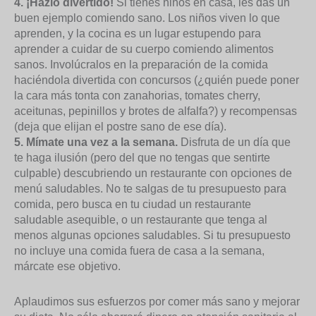
4. ¡Hazlo divertido!
Si tienes niños en casa, les das un
buen ejemplo comiendo sano. Los niños viven lo que
aprenden, y la cocina es un lugar estupendo para
aprender a cuidar de su cuerpo comiendo alimentos
sanos. Involúcralos en la preparación de la comida
haciéndola divertida con concursos (¿quién puede poner
la cara más tonta con zanahorias, tomates cherry,
aceitunas, pepinillos y brotes de alfalfa?) y recompensas
(deja que elijan el postre sano de ese día).
5. Mímate una vez a la semana.
Disfruta de un día que
te haga ilusión (pero del que no tengas que sentirte
culpable) descubriendo un restaurante con opciones de
menú saludables. No te salgas de tu presupuesto para
comida, pero busca en tu ciudad un restaurante
saludable asequible, o un restaurante que tenga al
menos algunas opciones saludables. Si tu presupuesto
no incluye una comida fuera de casa a la semana,
márcate ese objetivo.
Aplaudimos sus esfuerzos por comer más sano y mejorar