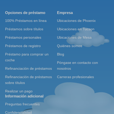
Opciones de préstamo
Empresa
100% Préstamos en línea
Ubicaciones de Phoenix
Préstamos sobre títulos
Ubicaciones en Tucson
Préstamos personales
Ubicaciones de Mesa
Préstamos de registro
Quiénes somos
Préstamo para comprar un
Blog
coche
Póngase en contacto con
Refinanciación de préstamos
nosotros
Refinanciación de préstamos
Carreras profesionales
sobre títulos
Realizar un pago
Información adicional
Preguntas frecuentes
Confidencialidad