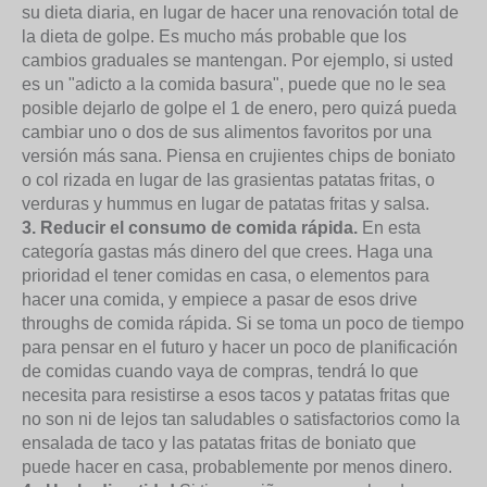
su dieta diaria, en lugar de hacer una renovación total de
la dieta de golpe. Es mucho más probable que los
cambios graduales se mantengan. Por ejemplo, si usted
es un "adicto a la comida basura", puede que no le sea
posible dejarlo de golpe el 1 de enero, pero quizá pueda
cambiar uno o dos de sus alimentos favoritos por una
versión más sana. Piensa en crujientes chips de boniato
o col rizada en lugar de las grasientas patatas fritas, o
verduras y hummus en lugar de patatas fritas y salsa.
3. Reducir el consumo de comida rápida.
En esta
categoría gastas más dinero del que crees. Haga una
prioridad el tener comidas en casa, o elementos para
hacer una comida, y empiece a pasar de esos drive
throughs de comida rápida. Si se toma un poco de tiempo
para pensar en el futuro y hacer un poco de planificación
de comidas cuando vaya de compras, tendrá lo que
necesita para resistirse a esos tacos y patatas fritas que
no son ni de lejos tan saludables o satisfactorios como la
ensalada de taco y las patatas fritas de boniato que
puede hacer en casa, probablemente por menos dinero.