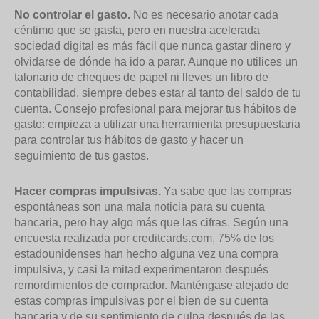
No controlar el gasto.
No es necesario anotar cada
céntimo que se gasta, pero en nuestra acelerada
sociedad digital es más fácil que nunca gastar dinero y
olvidarse de dónde ha ido a parar. Aunque no utilices un
talonario de cheques de papel ni lleves un libro de
contabilidad, siempre debes estar al tanto del saldo de tu
cuenta. Consejo profesional para mejorar tus hábitos de
gasto: empieza a utilizar una herramienta presupuestaria
para controlar tus hábitos de gasto y hacer un
seguimiento de tus gastos.
Hacer compras impulsivas.
Ya sabe que las compras
espontáneas son una mala noticia para su cuenta
bancaria, pero hay algo más que las cifras. Según una
encuesta realizada por creditcards.com, 75% de los
estadounidenses han hecho alguna vez una compra
impulsiva, y casi la mitad experimentaron después
remordimientos de comprador. Manténgase alejado de
estas compras impulsivas por el bien de su cuenta
bancaria y de su sentimiento de culpa después de las