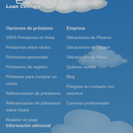
Opciones de préstamo
Empresa
100% Préstamos en línea
Ubicaciones de Phoenix
Préstamos sobre títulos
Ubicaciones en Tucson
Préstamos personales
Ubicaciones de Mesa
Préstamos de registro
Quiénes somos
Préstamo para comprar un
Blog
coche
Póngase en contacto con
Refinanciación de préstamos
nosotros
Refinanciación de préstamos
Carreras profesionales
sobre títulos
Realizar un pago
Información adicional