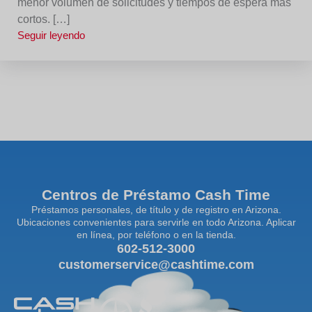
menor volumen de solicitudes y tiempos de espera más
cortos. […]
Seguir leyendo
Centros de Préstamo Cash Time
Préstamos personales, de título y de registro en Arizona.
Ubicaciones convenientes para servirle en todo Arizona. Aplicar
en línea, por teléfono o en la tienda.
602-512-3000
customerservice@cashtime.com