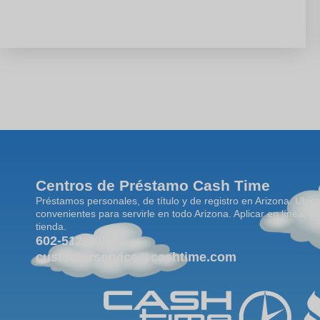
Centros de Préstamo Cash Time
Préstamos personales, de título y de registro en Arizona. Ubic
convenientes para servirle en todo Arizona. Aplicar en línea, po
tienda.
602-512-3000
customerservice@cashtime.com