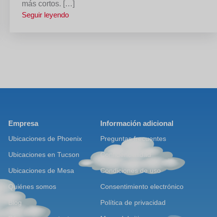
más cortos. […]
Seguir leyendo
Empresa
Información adicional
Ubicaciones de Phoenix
Preguntas frecuentes
Ubicaciones en Tucson
Confidencialidad
Ubicaciones de Mesa
Condiciones de uso
Quiénes somos
Consentimiento electrónico
Blog
Política de privacidad