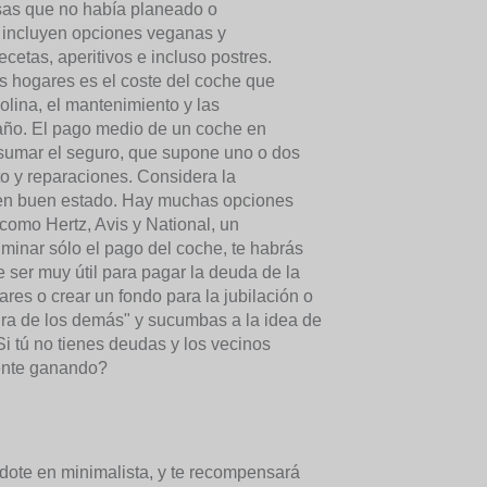
osas que no había planeado o
 incluyen opciones veganas y
cetas, aperitivos e incluso postres.
 hogares es el coste del coche que
lina, el mantenimiento y las
 año. El pago medio de un coche en
sumar el seguro, que supone uno o dos
to y reparaciones. Considera la
 en buen estado. Hay muchas opciones
como Hertz, Avis y National, un
minar sólo el pago del coche, te habrás
ser muy útil para pagar la deuda de la
ares o crear un fondo para la jubilación o
ltura de los demás" y sucumbas a la idea de
i tú no tienes deudas y los vecinos
mente ganando?
ote en minimalista, y te recompensará