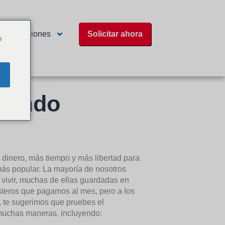
Ubicaciones
Solicitar ahora
o
ón
siendo
dinero, más tiempo y más libertad para
más popular. La mayoría de nosotros
ivir, muchas de ellas guardadas en
asteros que pagamos al mes, pero a los
, te sugerimos que pruebes el
 muchas maneras, incluyendo: