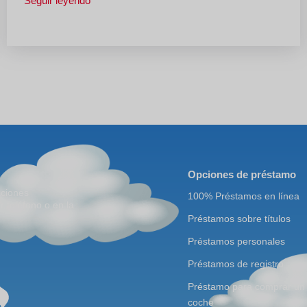
Seguir leyendo
Opciones de préstamo
aciones
100% Préstamos en línea
r teléfono o en la
Préstamos sobre títulos
Préstamos personales
Préstamos de registro
Préstamo para comprar un
coche