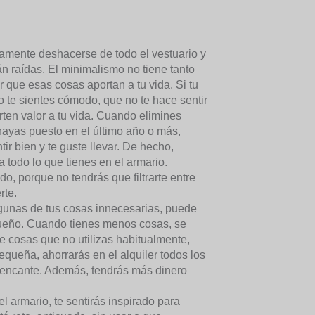
amente deshacerse de todo el vestuario y
n raídas. El minimalismo no tiene tanto
que esas cosas aportan a tu vida. Si tu
o te sientes cómodo, que no te hace sentir
ten valor a tu vida. Cuando elimines
hayas puesto en el último año o más,
ir bien y te guste llevar. De hecho,
todo lo que tienes en el armario.
o, porque no tendrás que filtrarte entre
rte.
unas de tus cosas innecesarias, puede
queño. Cuando tienes menos cosas, se
cosas que no utilizas habitualmente,
queña, ahorrarás en el alquiler todos los
 encante. Además, tendrás más dinero
 armario, te sentirás inspirado para