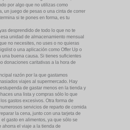
ndo por algo que no utilizas como
a, un juego de pesas o una cinta de correr
rmina si te pones en forma, es tu
as desprendido de todo lo que no te
as esa unidad de almacenamiento mensual
que no necesites, no uses o no quieras
igslist o una aplicación como Offer Up o
una buena causa. Si tienes suficientes
o donaciones caritativas a la hora de
incipal razón por la que gastamos
asiados viajes al supermercado. Hay
a estupenda de gastar menos en la tienda y
 haces una lista y compras sólo lo que
 los gastos excesivos. Otra forma de
 numerosos servicios de reparto de comida
reparar la cena, junto con una tarjeta de
el gasto en alimentos, ya que sólo se
 ahorra el viaje a la tienda de