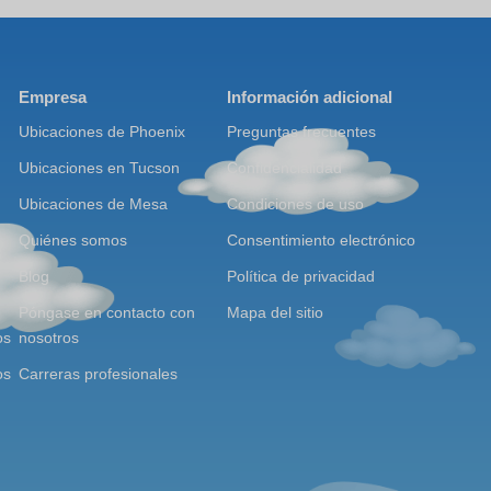
Empresa
Información adicional
Ubicaciones de Phoenix
Preguntas frecuentes
Ubicaciones en Tucson
Confidencialidad
Ubicaciones de Mesa
Condiciones de uso
Quiénes somos
Consentimiento electrónico
Blog
Política de privacidad
Póngase en contacto con
Mapa del sitio
os
nosotros
os
Carreras profesionales