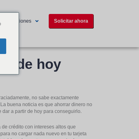
Ubicaciones
Solicitar ahora
o
ón
desde hoy
sgraciadamente, no sabe exactamente
La buena noticia es que ahorrar dinero no
 dar a partir de hoy para conseguirlo.
de crédito con intereses altos que
 para no cargar nada nuevo en tu tarjeta