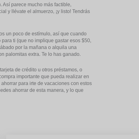
). Así parece mucho más factible,
l y llévate el almuerzo, ¡y listo! Tendrás
s un poco de estímulo, así que cuando
 para ti (que no implique gastar esos $50,
sábado por la mañana o alquila una
on palomitas extra. Te lo has ganado.
tarjeta de crédito u otros préstamos, o
a compra importante que pueda realizar en
s ahorrar para irte de vacaciones con estos
puedes ahorrar de esta manera, y lo que