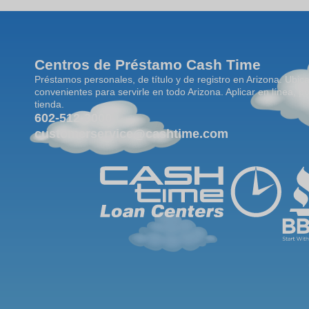
Centros de Préstamo Cash Time
Préstamos personales, de título y de registro en Arizona. Ubic
convenientes para servirle en todo Arizona. Aplicar en línea, po
tienda.
602-512-3000
customerservice@cashtime.com