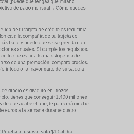
 total (puede que tengas que mirarlo
u objetivo de pago mensual. ¿Cómo puedes
euda de tu tarjeta de crédito es reducir la
ónica a la compañía de su tarjeta de
s más bajo, y puede que se sorprenda con
ciones anuales. Si cumple los requisitos,
or, lo que es una forma estupenda de
iciarse de una promoción, compare precios.
erir todo o la mayor parte de su saldo a
de dinero es dividirlo en "trozos
mplo, tienes que conseguir 1.400 millones
tes de que acabe el año, te parecerá mucho
de euros a la semana durante cuatro
Prueba a reservar sólo $10 al día