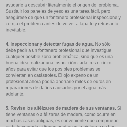
ayudarle a descubrir literalmente el origen del problema.
Sustituir los paneles de yeso es una tarea fácil, pero
asegúrese de que un fontanero profesional inspeccione y
corrija el problema antes de volver a taparlo y retrasar lo
inevitable.
4. Inspeccionar y detectar fugas de agua.
No sólo
debe pedir a un fontanero profesional que investigue
cualquier posible zona problemática, sino que es una
buena idea realizar una inspección cada tres o cinco
años para evitar que los posibles problemas se
conviertan en catástrofes. El ojo experto de un
profesional ahora podría ahorrarle miles de euros en
reparaciones de daños causados por el agua más
adelante.
5. Revise los alféizares de madera de sus ventanas.
Si
tiene ventanas o alféizares de madera, como ocurre en
muchas casas antiguas, es conveniente que compruebe
cada temporada si tienen grietas en la pintura o se han