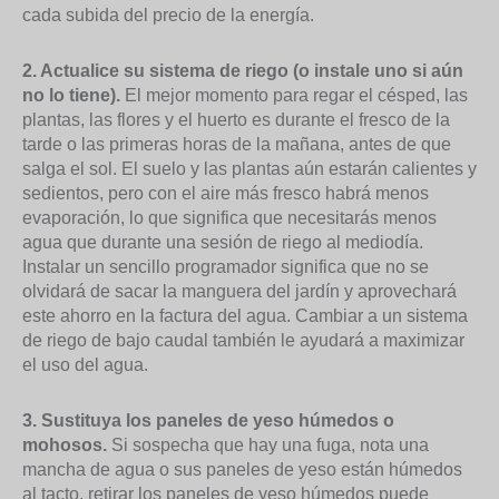
cada subida del precio de la energía.
2. Actualice su sistema de riego (o instale uno si aún
no lo tiene).
El mejor momento para regar el césped, las
plantas, las flores y el huerto es durante el fresco de la
tarde o las primeras horas de la mañana, antes de que
salga el sol. El suelo y las plantas aún estarán calientes y
sedientos, pero con el aire más fresco habrá menos
evaporación, lo que significa que necesitarás menos
agua que durante una sesión de riego al mediodía.
Instalar un sencillo programador significa que no se
olvidará de sacar la manguera del jardín y aprovechará
este ahorro en la factura del agua. Cambiar a un sistema
de riego de bajo caudal también le ayudará a maximizar
el uso del agua.
3. Sustituya los paneles de yeso húmedos o
mohosos.
Si sospecha que hay una fuga, nota una
mancha de agua o sus paneles de yeso están húmedos
al tacto, retirar los paneles de yeso húmedos puede