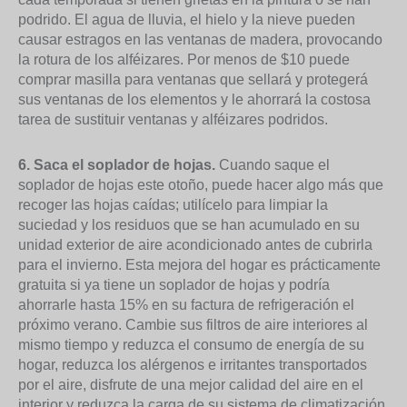
podrido. El agua de lluvia, el hielo y la nieve pueden
causar estragos en las ventanas de madera, provocando
la rotura de los alféizares. Por menos de $10 puede
comprar masilla para ventanas que sellará y protegerá
sus ventanas de los elementos y le ahorrará la costosa
tarea de sustituir ventanas y alféizares podridos.
6. Saca el soplador de hojas.
Cuando saque el
soplador de hojas este otoño, puede hacer algo más que
recoger las hojas caídas; utilícelo para limpiar la
suciedad y los residuos que se han acumulado en su
unidad exterior de aire acondicionado antes de cubrirla
para el invierno. Esta mejora del hogar es prácticamente
gratuita si ya tiene un soplador de hojas y podría
ahorrarle hasta 15% en su factura de refrigeración el
próximo verano. Cambie sus filtros de aire interiores al
mismo tiempo y reduzca el consumo de energía de su
hogar, reduzca los alérgenos e irritantes transportados
por el aire, disfrute de una mejor calidad del aire en el
interior y reduzca la carga de su sistema de climatización.