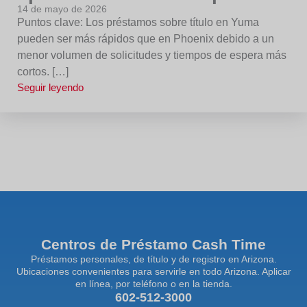
14 de mayo de 2026
Puntos clave: Los préstamos sobre título en Yuma
pueden ser más rápidos que en Phoenix debido a un
menor volumen de solicitudes y tiempos de espera más
cortos. […]
Seguir leyendo
Centros de Préstamo Cash Time
Préstamos personales, de título y de registro en Arizona.
Ubicaciones convenientes para servirle en todo Arizona. Aplicar
en línea, por teléfono o en la tienda.
602-512-3000