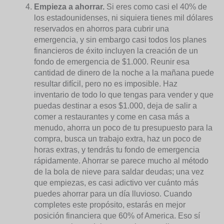
Empieza a ahorrar.
Si eres como casi el 40% de
los estadounidenses, ni siquiera tienes mil dólares
reservados en ahorros para cubrir una
emergencia, y sin embargo casi todos los planes
financieros de éxito incluyen la creación de un
fondo de emergencia de $1.000. Reunir esa
cantidad de dinero de la noche a la mañana puede
resultar difícil, pero no es imposible. Haz
inventario de todo lo que tengas para vender y que
puedas destinar a esos $1.000, deja de salir a
comer a restaurantes y come en casa más a
menudo, ahorra un poco de tu presupuesto para la
compra, busca un trabajo extra, haz un poco de
horas extras, y tendrás tu fondo de emergencia
rápidamente. Ahorrar se parece mucho al método
de la bola de nieve para saldar deudas; una vez
que empiezas, es casi adictivo ver cuánto más
puedes ahorrar para un día lluvioso. Cuando
completes este propósito, estarás en mejor
posición financiera que 60% of America. Eso sí