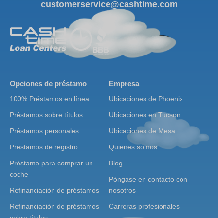
customerservice@cashtime.com
Opciones de préstamo
Empresa
100% Préstamos en línea
Ubicaciones de Phoenix
Préstamos sobre títulos
Ubicaciones en Tucson
Préstamos personales
Ubicaciones de Mesa
Préstamos de registro
Quiénes somos
Préstamo para comprar un
Blog
coche
Póngase en contacto con
Refinanciación de préstamos
nosotros
Refinanciación de préstamos
Carreras profesionales
sobre títulos