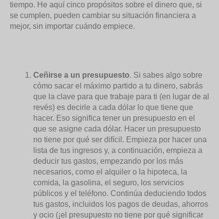
tiempo. He aquí cinco propósitos sobre el dinero que, si
se cumplen, pueden cambiar su situación financiera a
mejor, sin importar cuándo empiece.
Ceñirse a un presupuesto
. Si sabes algo sobre
cómo sacar el máximo partido a tu dinero, sabrás
que la clave para que trabaje para ti (en lugar de al
revés) es decirle a cada dólar lo que tiene que
hacer. Eso significa tener un presupuesto en el
que se asigne cada dólar. Hacer un presupuesto
no tiene por qué ser difícil. Empieza por hacer una
lista de tus ingresos y, a continuación, empieza a
deducir tus gastos, empezando por los más
necesarios, como el alquiler o la hipoteca, la
comida, la gasolina, el seguro, los servicios
públicos y el teléfono. Continúa deduciendo todos
tus gastos, incluidos los pagos de deudas, ahorros
y ocio (¡el presupuesto no tiene por qué significar