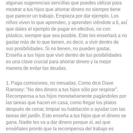
algunas sugerencias sencillas que puedes utilizar para
mostrar a tus hijos que ahorrar dinero no siempre tiene
que parecer un trabajo. Empieza por dar ejemplo. Los
niños viven lo que aprenden, y aprenden viéndote a ti, así
que dales el ejemplo de pagar en efectivo, no con
plástico, siempre que sea posible. Esto les enseñará a no
gastar más de lo que tienen, es decir, a vivir dentro de
sus posibilidades. Si no tienen, no pueden gastar.
Enseña a tus hijos que vivir dentro de tus posibilidades
es una clave crucial para ahorrar dinero y la mejor
manera de evitar las deudas.
1. Paga comisiones, no mesadas. Como dice Dave
Ramsey: "No des dinero a tus hijos sólo por respirar".
Recompensa a tus hijos monetariamente pagándoles por
las tareas que hacen en casa, como fregar los platos
después de cenar, limpiar su habitación o ayudar con las
tareas del jardín. Esto enseña a tus hijos que el dinero se
gana. Nadie les va a dar dinero porque sí, así que
enséñales pronto que la recompensa del trabajo es