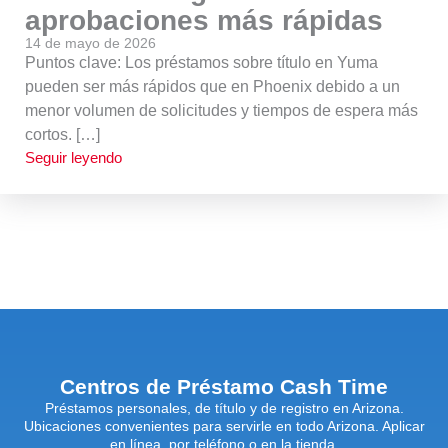
aprobaciones más rápidas
14 de mayo de 2026
Puntos clave: Los préstamos sobre título en Yuma
pueden ser más rápidos que en Phoenix debido a un
menor volumen de solicitudes y tiempos de espera más
cortos. […]
Seguir leyendo
Centros de Préstamo Cash Time
Préstamos personales, de título y de registro en Arizona.
Ubicaciones convenientes para servirle en todo Arizona. Aplicar
en línea, por teléfono o en la tienda.