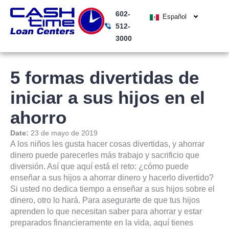
Ir
602-
al
Español
512-
contenido
3000
5 formas divertidas de
iniciar a sus hijos en el
ahorro
Date:
23 de mayo de 2019
A los niños les gusta hacer cosas divertidas, y ahorrar
dinero puede parecerles más trabajo y sacrificio que
diversión. Así que aquí está el reto: ¿cómo puede
enseñar a sus hijos a ahorrar dinero y hacerlo divertido?
Si usted no dedica tiempo a enseñar a sus hijos sobre el
dinero, otro lo hará. Para asegurarte de que tus hijos
aprenden lo que necesitan saber para ahorrar y estar
preparados financieramente en la vida, aquí tienes