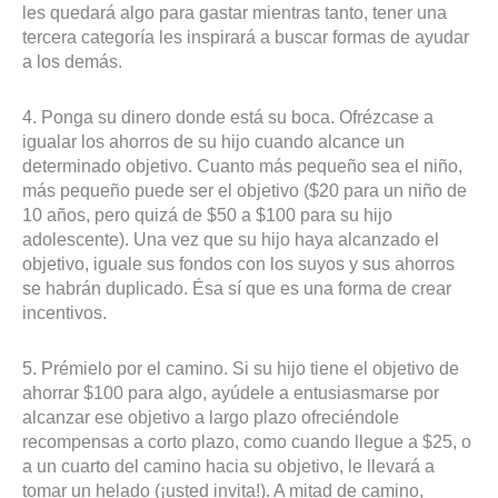
les quedará algo para gastar mientras tanto, tener una
tercera categoría les inspirará a buscar formas de ayudar
a los demás.
4. Ponga su dinero donde está su boca. Ofrézcase a
igualar los ahorros de su hijo cuando alcance un
determinado objetivo. Cuanto más pequeño sea el niño,
más pequeño puede ser el objetivo ($20 para un niño de
10 años, pero quizá de $50 a $100 para su hijo
adolescente). Una vez que su hijo haya alcanzado el
objetivo, iguale sus fondos con los suyos y sus ahorros
se habrán duplicado. Ésa sí que es una forma de crear
incentivos.
5. Prémielo por el camino. Si su hijo tiene el objetivo de
ahorrar $100 para algo, ayúdele a entusiasmarse por
alcanzar ese objetivo a largo plazo ofreciéndole
recompensas a corto plazo, como cuando llegue a $25, o
a un cuarto del camino hacia su objetivo, le llevará a
tomar un helado (¡usted invita!). A mitad de camino,