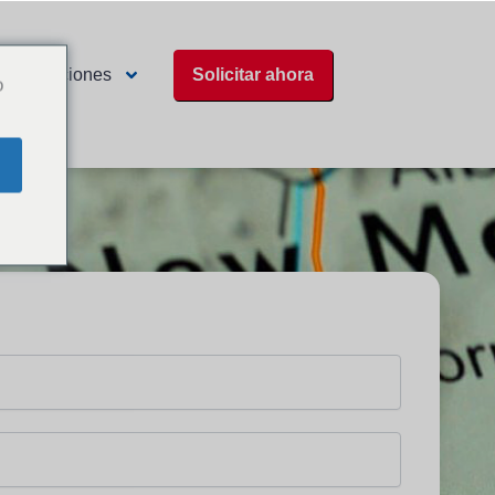
Ubicaciones
Solicitar ahora
o
ón