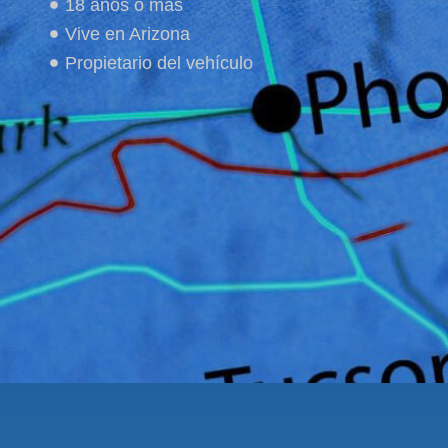
18 años o más
Vive en Arizona
Propietario del vehículo