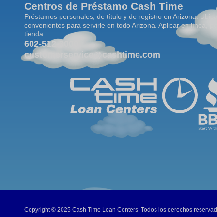
Centros de Préstamo Cash Time
Préstamos personales, de título y de registro en Arizona. Ubic
convenientes para servirle en todo Arizona. Aplicar en línea, po
tienda.
602-512-3000
customerservice@cashtime.com
Copyright © 2025 Cash Time Loan Centers. Todos los derechos reservad